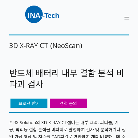
3D X-RAY CT (NeoScan)
반도체 배터리 내부 결함 분석 비
파괴 검사
브로셔 받기
견적 문의
# RX Solution의 3D X-RAY CT설비는 내부 크랙, 파티클, 기
공, 박리등 결함 분석을 비파괴로 촬영하여 검사 및 분석하거나 정
밀 가공 형상 및 치수를 CAD파일로 변환하여 계측 비교하는데 주