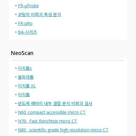
•
FR-μProbe
•
코팅의 비파괴 특성 분석
•
FR-pRo
•
BA-시리즈
NeoScan
•
이지톰s
•
울트라톰
•
이지톰 XL
•
이지톰
•
반도체 배터리 내부 결함 분석 비파괴 검사
•
N60_compact accessible micro CT
•
N70_ Fast Benchtop micro CT
•
N80_ scientific-grade high resolution micro CT