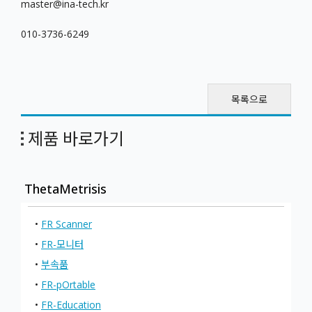
master@ina-tech.kr
010-3736-6249
목록으로
제품 바로가기
ThetaMetrisis
•
FR Scanner
•
FR-모니터
•
부속품
•
FR-pOrtable
•
FR-Education