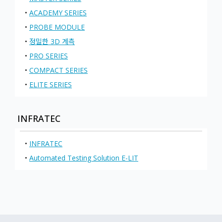
•
ACADEMY SERIES
•
PROBE MODULE
•
정밀한 3D 계측
•
PRO SERIES
•
COMPACT SERIES
•
ELITE SERIES
INFRATEC
•
INFRATEC
•
Automated Testing Solution E-LIT