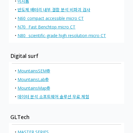
•
이지톰
•
반도체 배터리 내부 결함 분석 비파괴 검사
•
N60_compact accessible micro CT
•
N70_ Fast Benchtop micro CT
•
N80_ scientific-grade high resolution micro CT
Digital surf
•
MountainsSEM®
•
MountainsLab®
•
MountainsMap®
•
데이터 분석 소프트웨어 솔루션 무료 체험
GLTech
•
MASTER SERIES